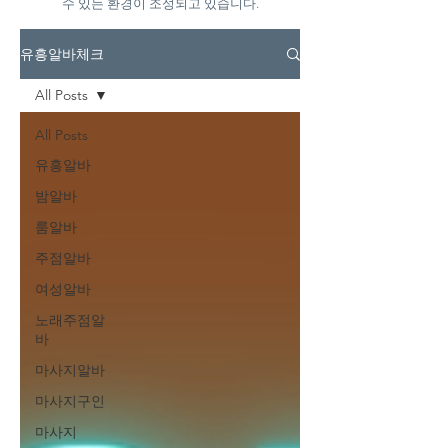
수 있는 환경이 조성되고 있습니다.
유흥알바체크
All Posts
All Posts
유흥알바
밤알바
룸알바
주점알바
여성알바
노래주점알
바
마사지알바
마사지구인
마사지