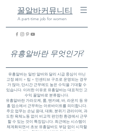
​꿀알바커뮤니티
A part-time job for women
유흥알바란 무엇인가?
유흥알바는 일반 알바와 달리 시급 중심이 아닌
고정 페이 + 팁 + 인센티브 구조로 운영되는 경우
가 많아, 단시간 근무에도 높은 수익을 기대할 수
있습니다. 이러한 이유로 유흥알바는 대표적인 고
수익 꿀알바로 분류됩니다.
유흥알바란 가라오케, 룸, 텐카페, 바, 라운지 등 유
흥 업소에서 근무하는 아르바이트를 의미합니다.
주요 업무는 손님 응대, 대화, 분위기 관리이며, 과
도한 육체노동 없이 비교적 편안한 환경에서 근무
할 수 있는 것이 특징입니다. 최근에는 시스템이
체계화되면서 초보 유흥알바도 부담 없이 시작할