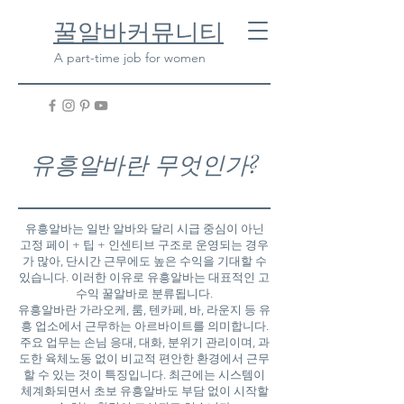
​꿀알바커뮤니티
A part-time job for women
유흥알바란 무엇인가?
유흥알바는 일반 알바와 달리 시급 중심이 아닌
고정 페이 + 팁 + 인센티브 구조로 운영되는 경우
가 많아, 단시간 근무에도 높은 수익을 기대할 수
있습니다. 이러한 이유로 유흥알바는 대표적인 고
수익 꿀알바로 분류됩니다.
유흥알바란 가라오케, 룸, 텐카페, 바, 라운지 등 유
흥 업소에서 근무하는 아르바이트를 의미합니다.
주요 업무는 손님 응대, 대화, 분위기 관리이며, 과
도한 육체노동 없이 비교적 편안한 환경에서 근무
할 수 있는 것이 특징입니다. 최근에는 시스템이
체계화되면서 초보 유흥알바도 부담 없이 시작할