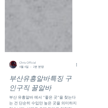
Chris Official
4월 4일
2분 분량
부산유흥알바특징 구
인구직 꿀알바
부산 유흥알바 에서 “좋은 곳”을 찾는다