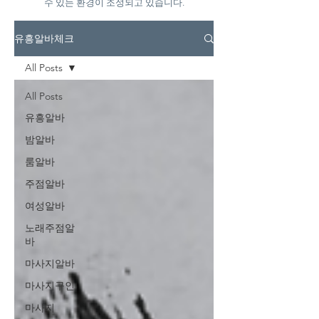
수 있는 환경이 조성되고 있습니다.
유흥알바체크
All Posts
All Posts
유흥알바
밤알바
룸알바
주점알바
여성알바
노래주점알
바
마사지알바
마사지구인
마사지