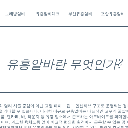
노래방알바
유흥알바체크
부산유흥알바
포항유흥알바
유흥알바란 무엇인가?
 달리 시급 중심이 아닌 고정 페이 + 팁 + 인센티브 구조로 운영되는 경
을 기대할 수 있습니다. 이러한 이유로 유흥알바는 대표적인 고수익 꿀알
룸, 텐카페, 바, 라운지 등 유흥 업소에서 근무하는 아르바이트를 의미합
관리이며, 과도한 육체노동 없이 비교적 편안한 환경에서 근무할 수 있는 것
체계화되면서 초보 유흥알바도 부담 없이 시작할 수 있는 환경이 조성되고