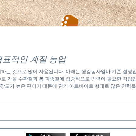
강농사알바 대표적인 계절 농업
하는 것으로 많이 사용됩니다. 아래는 생강농사알바 기준 설명입
 주로 가을 수확철과 봄 파종철에 집중적으로 인력이 필요한 작업
 강도가 높은 편이기 때문에 단기 아르바이트 형태로 많은 인력을 
규모 생강 농사가 이루어지며, 농번기에는 외부 인력 없이는 작업
바의 가장 큰 특징은 체력 소모가 매우 큰 편이라는 점입니다. 
호미나 삽을 사용해 흙을 파고 들어가 수확해야 합니다. 이 과정에
리와 무릎에 부담이 큽니다. 또한 흙이 무겁고 습한