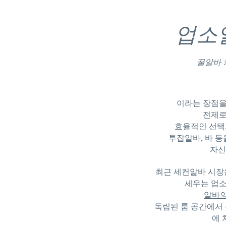
업소
꿀알바
이라는 장점을
전제로
효율적인 선택
투잡알바
, 바 
자신
최근 세컨알바 시장은
세우는 업소
알바
독립된 룸 공간에서
에 