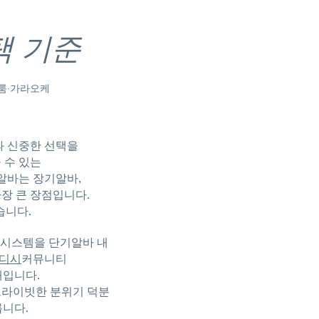
택 기준
 룸·가라오케
과 신중한 선택을
 수 있는
알바는 장기알바,
가장 큰 장점입니다.
습니다.
택 시스템을 단기알바 내
디시
커뮤니티
태입니다.
프라이빗한 분위기 덕분
릅니다.