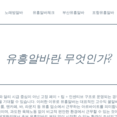
노래방알바
유흥알바체크
부산유흥알바
포항유흥알바
유흥알바란 무엇인가?
 달리 시급 중심이 아닌 고정 페이 + 팁 + 인센티브 구조로 운영되는 경
을 기대할 수 있습니다. 이러한 이유로 유흥알바는 대표적인 고수익 꿀알
룸, 텐카페, 바, 라운지 등 유흥 업소에서 근무하는 아르바이트를 의미합
관리이며, 과도한 육체노동 없이 비교적 편안한 환경에서 근무할 수 있는 것
체계화되면서 초보 유흥알바도 부담 없이 시작할 수 있는 환경이 조성되고