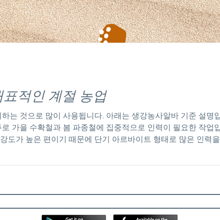
강농사알바 대표적인 계절 농업
하는 것으로 많이 사용됩니다. 아래는 생강농사알바 기준 설명입
 주로 가을 수확철과 봄 파종철에 집중적으로 인력이 필요한 작업
 강도가 높은 편이기 때문에 단기 아르바이트 형태로 많은 인력을 
규모 생강 농사가 이루어지며, 농번기에는 외부 인력 없이는 작업
바의 가장 큰 특징은 체력 소모가 매우 큰 편이라는 점입니다. 
호미나 삽을 사용해 흙을 파고 들어가 수확해야 합니다. 이 과정에
리와 무릎에 부담이 큽니다. 또한 흙이 무겁고 습한