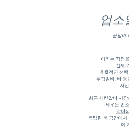
업소
꿀알바
이라는 장점을
전제로
효율적인 선택
투잡알바
, 바 
자신
최근 세컨알바 시장은
세우는 업소
알바
독립된 룸 공간에서
에 