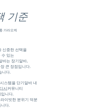
택 기준
 룸·가라오케
과 신중한 선택을
 수 있는
알바는 장기알바,
가장 큰 장점입니다.
습니다.
택 시스템을 단기알바 내
디시
커뮤니티
태입니다.
프라이빗한 분위기 덕분
릅니다.