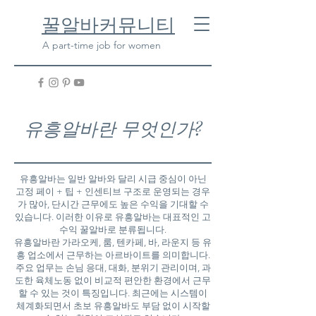
​꿀알바커뮤니티
A part-time job for women
유흥알바란 무엇인가?
유흥알바는 일반 알바와 달리 시급 중심이 아닌
고정 페이 + 팁 + 인센티브 구조로 운영되는 경우
가 많아, 단시간 근무에도 높은 수익을 기대할 수
있습니다. 이러한 이유로 유흥알바는 대표적인 고
수익 꿀알바로 분류됩니다.
유흥알바란 가라오케, 룸, 텐카페, 바, 라운지 등 유
흥 업소에서 근무하는 아르바이트를 의미합니다.
주요 업무는 손님 응대, 대화, 분위기 관리이며, 과
도한 육체노동 없이 비교적 편안한 환경에서 근무
할 수 있는 것이 특징입니다. 최근에는 시스템이
체계화되면서 초보 유흥알바도 부담 없이 시작할