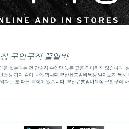
징 구인구직 꿀알바
곳”을 찾는다는 건 단순히 수입만 높은 곳을 의미하지 않습니다.
 봐야 합니다.부산유흥알바특징 알아보자 특히 부산은 관광 도시이면서도 지역 상권이 강
지역과는 또 다른 특징이 있습니다. 부산유흥알바특징 구인구직 사
습니다. 👉 ① 관광/외지 손님 중심👉 ② 지역 단골 중심 이게
에는 단골로 유지 특히 해운대, 서면, 광안리 쪽은👉 외지 손님 
 가게의 공통 특징 부산에서 “진짜 좋은 곳”은 공통점이 있습니다. 
 무조건 돈 못