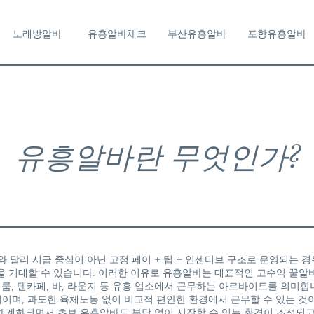
노래방알바
유흥알바체크
부산유흥알바
포항유흥알바
유흥알바란 무엇인가?
 달리 시급 중심이 아닌 고정 페이 + 팁 + 인센티브 구조로 운영되는 경
을 기대할 수 있습니다. 이러한 이유로 유흥알바는 대표적인 고수익 꿀알
룸, 텐카페, 바, 라운지 등 유흥 업소에서 근무하는 아르바이트를 의미합
관리이며, 과도한 육체노동 없이 비교적 편안한 환경에서 근무할 수 있는 것
체계화되면서 초보 유흥알바도 부담 없이 시작할 수 있는 환경이 조성되고