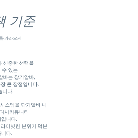
택 기준
 룸·가라오케
과 신중한 선택을
 수 있는
알바는 장기알바,
가장 큰 장점입니다.
습니다.
택 시스템을 단기알바 내
디시
커뮤니티
태입니다.
프라이빗한 분위기 덕분
릅니다.