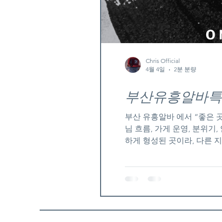
Chris Official
4월 4일
2분 분량
부산유흥알바특
부산 유흥알바 에서 “좋은 
님 흐름, 가게 운영, 분위기, 안전성 까지 같이
하게 형성된 곳이라, 다른 
보면 두 가지 구조가 섞여 있
시즌 때는 손님 폭발 ✔ 평소
가능한 구조입니다. 💬 좋은
장 중요합니다 빈 방 많으면