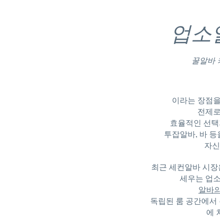
업소
꿀알바
이라는 장점을
전제로
효율적인 선택
투잡알바
, 바 
자신
최근 세컨알바 시장은
세우는 업소
알바
독립된 룸 공간에서
에 