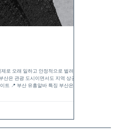
 실제로 오래 일하고 안정적으로 벌려면 손
이트 📍 부산 유흥알바 특징 부산은 크게
 같이 돌아가기 때문에 장점이 있습니다. ✔
+ 관광 수요가 많아서👉 단기간 고수익이
1️⃣ 손님이 꾸준히 있는 가게 👉 이게 가