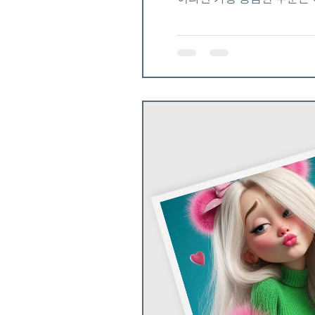
업종과 시스템에 따라 성격이
특징과 실제 근무조건을 기준
독립된 룸에서 손님과 일정 
수익 업소알바 로 분류됩니다