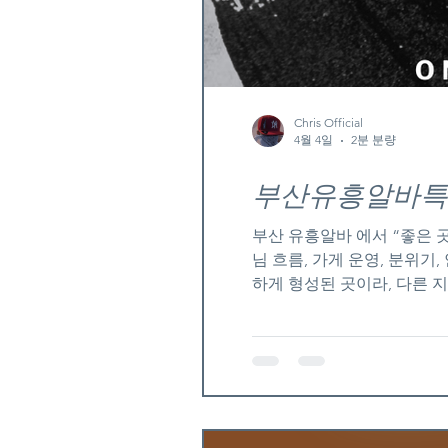
Chris Official
4월 4일
2분 분량
부산유흥알바특
부산 유흥알바 에서 “좋은 
님 흐름, 가게 운영, 분위기, 안전성 까지 같이
하게 형성된 곳이라, 다른 
보면 두 가지 구조가 섞여 있
시즌 때는 손님 폭발 ✔ 평소
가능한 구조입니다. 💬 좋은
장 중요합니다 빈 방 많으면