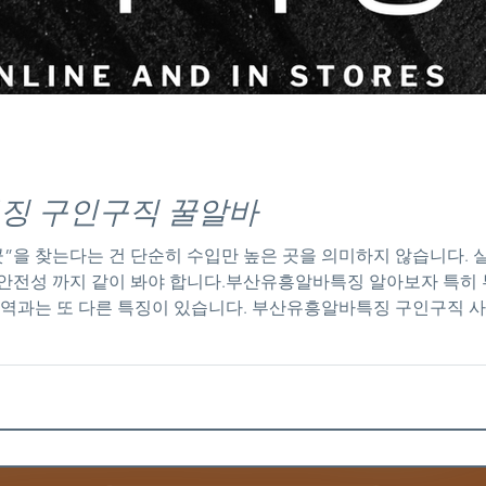
징 구인구직 꿀알바
곳”을 찾는다는 건 단순히 수입만 높은 곳을 의미하지 않습니다.
 봐야 합니다.부산유흥알바특징 알아보자 특히 부산은 관광 도시이면서도 지역 상권이 강
지역과는 또 다른 특징이 있습니다. 부산유흥알바특징 구인구직 사
습니다. 👉 ① 관광/외지 손님 중심👉 ② 지역 단골 중심 이게
에는 단골로 유지 특히 해운대, 서면, 광안리 쪽은👉 외지 손님 
 가게의 공통 특징 부산에서 “진짜 좋은 곳”은 공통점이 있습니다. 
 무조건 돈 못