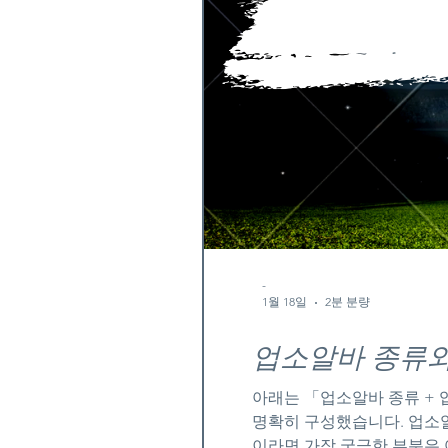
-
1월 18일
2분 분량
업소알바 종류와
아래는 「업소알바 종류 + 
명확히 구성했습니다. 업소알바 종류와 근무조건｜처음 알아보는 사람을 위한 정리 가이드 업소알바 업소알바를 처
이라면 가장 궁금한 부분은 