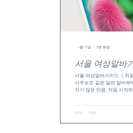
-
1월 17일
2분 분량
서울 여성알바가
서울 여성알바가이드 ｜처음
사무보조 같은 일반 알바부터
지가 많은 만큼, 처음 시작
적인 선택 기준을 정리해본다
비층이 다양해 단기·장기 알바
요가 안정적인 편이다. 또한
있는 환경이 만들어지고 있다