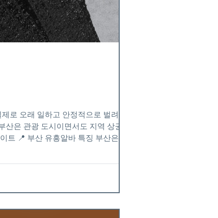
 실제로 오래 일하고 안정적으로 벌려면 손
이트 📍 부산 유흥알바 특징 부산은 크게
 같이 돌아가기 때문에 장점이 있습니다. ✔
+ 관광 수요가 많아서👉 단기간 고수익이
1️⃣ 손님이 꾸준히 있는 가게 👉 이게 가