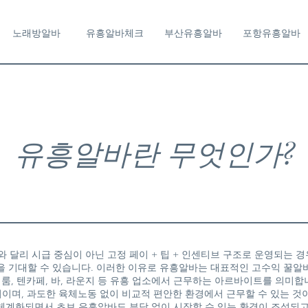
노래방알바
유흥알바체크
부산유흥알바
포항유흥알바
유흥알바란 무엇인가?
 달리 시급 중심이 아닌 고정 페이 + 팁 + 인센티브 구조로 운영되는 경
을 기대할 수 있습니다. 이러한 이유로 유흥알바는 대표적인 고수익 꿀알
룸, 텐카페, 바, 라운지 등 유흥 업소에서 근무하는 아르바이트를 의미합
관리이며, 과도한 육체노동 없이 비교적 편안한 환경에서 근무할 수 있는 것
체계화되면서 초보 유흥알바도 부담 없이 시작할 수 있는 환경이 조성되고