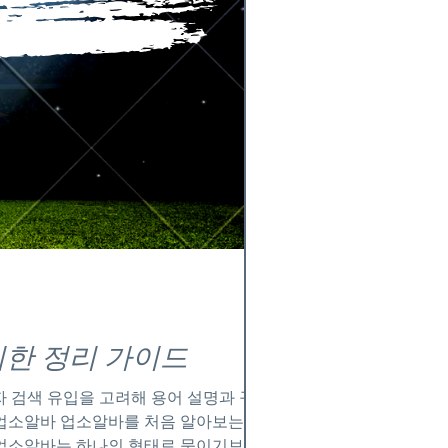
한 정리 가이드
자 검색 유입을 고려해 용어 설명과 구조를
. 업소알바는 하나의 형태로 묶이기보다는