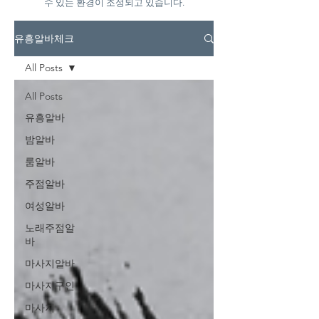
수 있는 환경이 조성되고 있습니다.
유흥알바체크
All Posts
All Posts
유흥알바
밤알바
룸알바
주점알바
여성알바
노래주점알
바
마사지알바
마사지구인
마사지