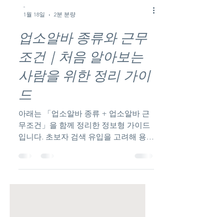
-
1월 18일
2분 분량
업소알바 종류와 근무
조건｜처음 알아보는
사람을 위한 정리 가이
드
아래는 「업소알바 종류 + 업소알바 근
무조건」을 함께 정리한 정보형 가이드
입니다. 초보자 검색 유입을 고려해 용어
설명과 구조를 명확히 구성했습니다. 업
소알바 종류와 근무조건｜처음 알아보
는 사람을 위한 정리 가이드 업소알바 업
소알바를 처음 알아보는 사람이라면 가