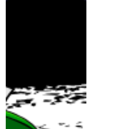
시이면서도 지역 상권이 강하게 형성된
곳이라, 다른 지역과는 또 다른 특징이
있습니다. 부산유흥알바특징 구인구직
사이트 📍 부산 유흥알바 특징 부산은 크
게 보면 두 가지 구조가 섞여 있습니다.
👉 ① 관광/외지 손님 중심👉 ② 지역
단골 중심 이게 같이 돌아가기 때문에 장
점이 있습니다. ✔ 시즌 때는 손님 폭발
✔ 평소에는 단골로 유지 특히 해운대,
서면, 광안리 쪽은👉 외지 손님 + 관광
수요가 많아서👉 단기간 고수익이 가능
한 구조입니다. 💬 좋은 가게의 공통 특
징 부산에서 “진짜 좋은 곳”은 공통점이
있습니다. 1️⃣ 손님이 꾸준히 있는 가게
👉 이게 가장 중요합니다 빈 방 많으면
무조건 돈 못