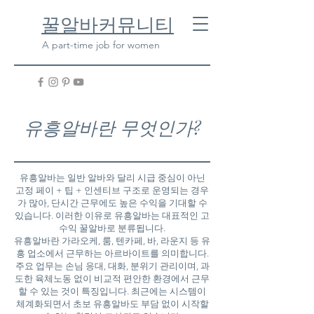
​꿀알바커뮤니티
A part-time job for women
유흥알바란 무엇인가?
유흥알바는 일반 알바와 달리 시급 중심이 아닌
고정 페이 + 팁 + 인센티브 구조로 운영되는 경우
가 많아, 단시간 근무에도 높은 수익을 기대할 수
있습니다. 이러한 이유로 유흥알바는 대표적인 고
수익 꿀알바로 분류됩니다.
유흥알바란 가라오케, 룸, 텐카페, 바, 라운지 등 유
흥 업소에서 근무하는 아르바이트를 의미합니다.
주요 업무는 손님 응대, 대화, 분위기 관리이며, 과
도한 육체노동 없이 비교적 편안한 환경에서 근무
할 수 있는 것이 특징입니다. 최근에는 시스템이
체계화되면서 초보 유흥알바도 부담 없이 시작할