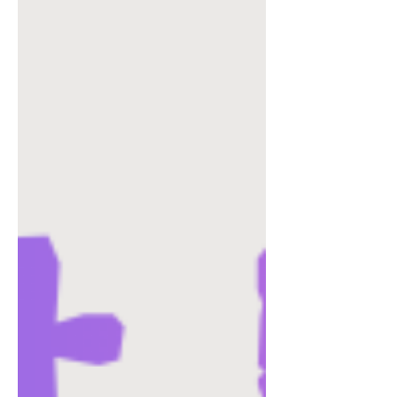
장 궁금한 부분은 어떤 종류가 있는지 ,
그리고 근무조건은 어떻게 다른지 입니
다. 업소알바는 하나의 형태로 묶이기보
다는 업종과 시스템에 따라 성격이 크게
달라지기 때문에, 정확한 이해 없이 시작
하면 혼란을 겪기 쉽습니다. 이 글에서는
업소알바 종류별 특징과 실제 근무조건
을 기준으로 자세히 설명합니다. 업소알
바 종류 정리 1. 룸알바 룸알바는 업소알
바 중 가장 대표적인 형태입니다. 독립된
룸에서 손님과 일정 시간 함께 앉아 대화
를 중심으로 접객을 진행합니다. 테이블
단가가 높고, 수당 구조가 안정적인 편이
라 고수익 업소알바 로 분류됩니다. 출근
일수에 따라 월 수입 편차는 있지만, 꾸
준히