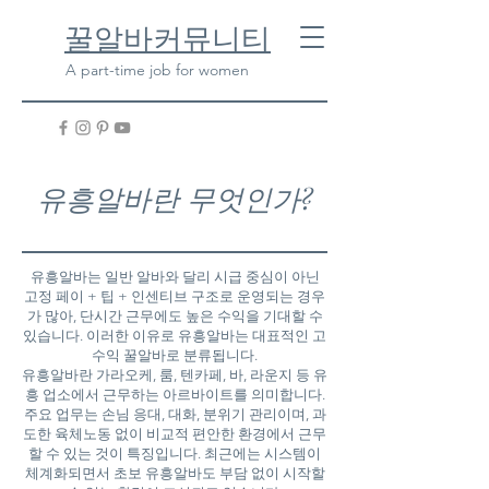
​꿀알바커뮤니티
A part-time job for women
유흥알바란 무엇인가?
유흥알바는 일반 알바와 달리 시급 중심이 아닌
고정 페이 + 팁 + 인센티브 구조로 운영되는 경우
가 많아, 단시간 근무에도 높은 수익을 기대할 수
있습니다. 이러한 이유로 유흥알바는 대표적인 고
수익 꿀알바로 분류됩니다.
유흥알바란 가라오케, 룸, 텐카페, 바, 라운지 등 유
흥 업소에서 근무하는 아르바이트를 의미합니다.
주요 업무는 손님 응대, 대화, 분위기 관리이며, 과
도한 육체노동 없이 비교적 편안한 환경에서 근무
할 수 있는 것이 특징입니다. 최근에는 시스템이
체계화되면서 초보 유흥알바도 부담 없이 시작할