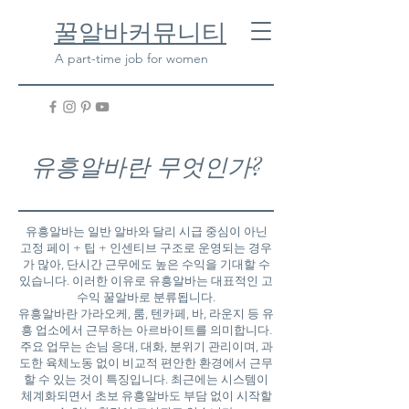
​꿀알바커뮤니티
A part-time job for women
유흥알바란 무엇인가?
유흥알바는 일반 알바와 달리 시급 중심이 아닌
고정 페이 + 팁 + 인센티브 구조로 운영되는 경우
가 많아, 단시간 근무에도 높은 수익을 기대할 수
있습니다. 이러한 이유로 유흥알바는 대표적인 고
수익 꿀알바로 분류됩니다.
유흥알바란 가라오케, 룸, 텐카페, 바, 라운지 등 유
흥 업소에서 근무하는 아르바이트를 의미합니다.
주요 업무는 손님 응대, 대화, 분위기 관리이며, 과
도한 육체노동 없이 비교적 편안한 환경에서 근무
할 수 있는 것이 특징입니다. 최근에는 시스템이
체계화되면서 초보 유흥알바도 부담 없이 시작할