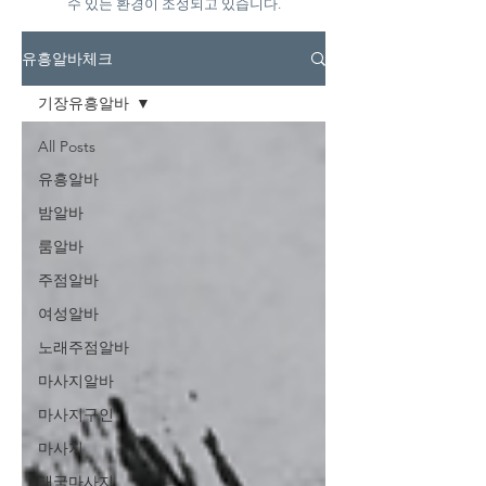
수 있는 환경이 조성되고 있습니다.
유흥알바체크
기장유흥알바
All Posts
유흥알바
밤알바
룸알바
주점알바
여성알바
노래주점알바
마사지알바
마사지구인
마사지
태국마사지