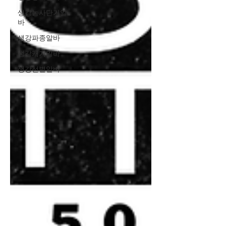
생강농사단기알
바
생강파종알바
생강캐기알바
생강선별알바