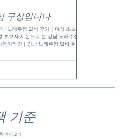
중심 구성입니다
성 초보자 시선으로 본 강남 노래주점 알바
 처음이라면｜강남 노래주점 알바 현실 후
점 알바 역삼 노래주점 알바 논현동 노래주
택 기준
 룸·가라오케