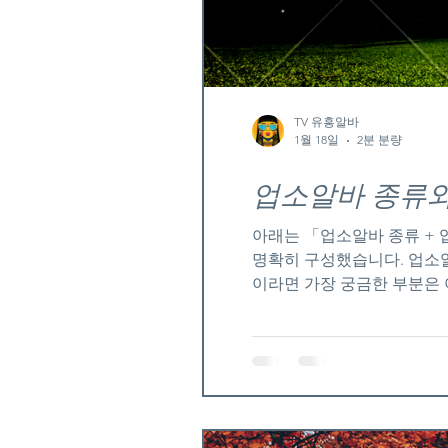
TV 유흥알바
1월 18일
2분 분량
업소알바 종류와
아래는 「업소알바 종류 + 
명확히 구성했습니다. 업소알바 종류와 근무조건｜처음 알아보는 사람을 위한 정리 가이드 업소알바 업소알바를 처
이라면 가장 궁금한 부분은 
업종과 시스템에 따라 성격이
특징과 실제 근무조건을 기준
독립된 룸에서 손님과 일정 
수익 업소알바 로 분류됩니다