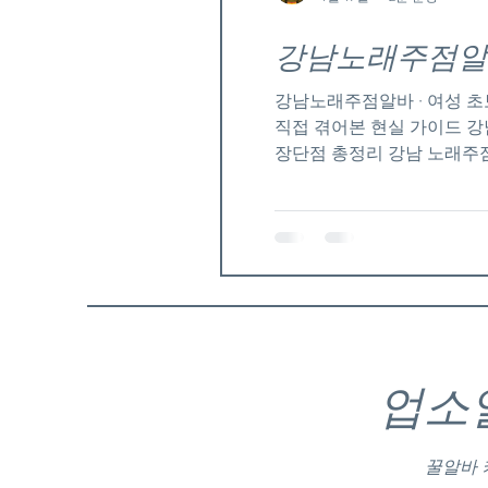
강남노래주점알바 
강남노래주점알바 · 여성 초보자 타깃 · 구성입니다. ① 노출 잘 되는 제목 5종 (SEO 최적화) 강남 노래주점 알바 후기｜여성 초보자가
직접 겪어본 현실 가이드 강
장단점 총정리 강남 노래주점
기 👉 강남노래주점알바 “강남 + 노래주점 알바 + 강남마사지알바 초보/후기” 조합 정보 탐색형·경험형 키워드 혼합 → 검색 유입에
유리 강남노래주점알바 구인구직 ② 강남노래주점알바 지역 키워드 분산 버전 (SEO용) 블로그 운영 
하기 좋은 지역 키워드입니다
점 알바 삼성동 노래주점 알바
업소
꿀알바