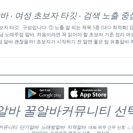
· 여성 초보자 타깃 · 검색 노출 
남 노래주점 알바, 처음이라면 꼭 읽어야 할 초보자 기준 정리 여
 알바 괜찮을까? 초보자가 시작하기 전 알면 좋은 팁 유흥알바
시 본문·제목·소제목에 분산 삽입
. 🔹 강남권 세부 키워드 강남역 노래주점 알바 신논현 노래주
 🔹 확장 지역 키워
알바 꿀알바커뮤니티 선
 커뮤니티 단기알바 노래방알바 지역알바
대화 위주 근무 선호 →