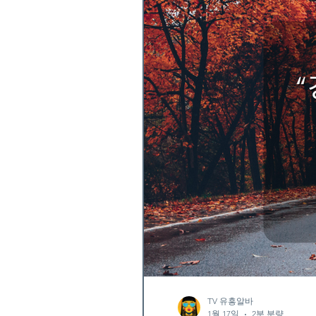
TV 유흥알바
1월 17일
2분 분량