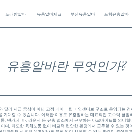
노래방알바
유흥알바체크
부산유흥알바
포항유흥알바
유흥알바란 무엇인가?
 달리 시급 중심이 아닌 고정 페이 + 팁 + 인센티브 구조로 운영되는 경
을 기대할 수 있습니다. 이러한 이유로 유흥알바는 대표적인 고수익 꿀알
룸, 텐카페, 바, 라운지 등 유흥 업소에서 근무하는 아르바이트를 의미합
관리이며, 과도한 육체노동 없이 비교적 편안한 환경에서 근무할 수 있는 것
체계화되면서 초보 유흥알바도 부담 없이 시작할 수 있는 환경이 조성되고